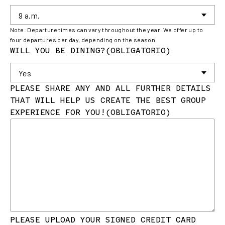
Note: Departure times can vary throughout the year. We offer up to
four departures per day, depending on the season.
WILL YOU BE DINING?
(OBLIGATORIO)
PLEASE SHARE ANY AND ALL FURTHER DETAILS
THAT WILL HELP US CREATE THE BEST GROUP
EXPERIENCE FOR YOU!
(OBLIGATORIO)
PLEASE UPLOAD YOUR SIGNED CREDIT CARD