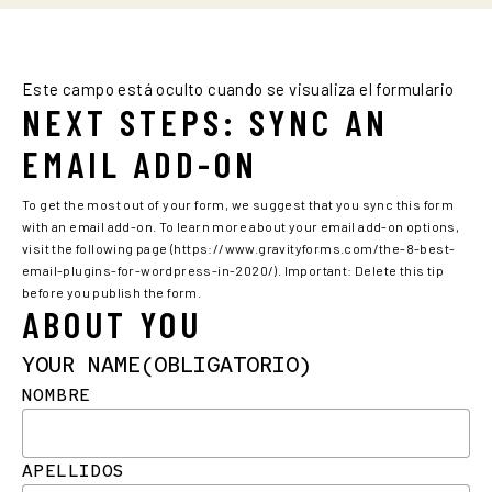
Este campo está oculto cuando se visualiza el formulario
NEXT STEPS: SYNC AN
EMAIL ADD-ON
To get the most out of your form, we suggest that you sync this form
with an email add-on. To learn more about your email add-on options,
visit the following page (https://www.gravityforms.com/the-8-best-
email-plugins-for-wordpress-in-2020/). Important: Delete this tip
before you publish the form.
ABOUT YOU
YOUR NAME
(OBLIGATORIO)
NOMBRE
APELLIDOS