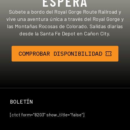
ESPERA
Súbete a bordo del Royal Gorge Route Railroad y
vive una aventura única a través del Royal Gorge y
las Montañas Rocosas de Colorado. Salidas diarias
desde la Santa Fe Depot en Cañon City.
COMPROBAR DISPONIBILIDAD
BOLETÍN
[ctct form="8203" show_title="false"]