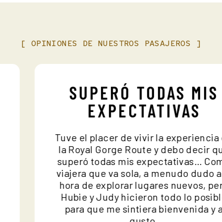
[
OPINIONES
DE
NUESTROS
PASAJEROS
]
SUPERÓ TODAS MI
EXPECTATIVAS
Tuve el placer de vivir la experienc
a
la Royal Gorge Route y debo decir
ro
superó todas mis expectativas… 
viajera que va sola, a menudo dudo 
hora de explorar lugares nuevos, 
Hubie y Judy hicieron todo lo posi
para que me sintiera bienvenida 
gusto.