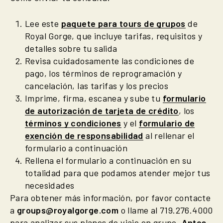
Lee este
paquete para tours de grupos
de
Royal Gorge, que incluye tarifas, requisitos y
detalles sobre tu salida
Revisa cuidadosamente las condiciones de
pago, los términos de reprogramación y
cancelación, las tarifas y los precios
Imprime, firma, escanea y sube tu
formulario
de autorización de tarjeta de crédito
, los
términos y condiciones
y el
formulario de
exención de responsabilidad
al rellenar el
formulario a continuación
Rellena el formulario a continuación en su
totalidad para que podamos atender mejor tus
necesidades
Para obtener más información, por favor contacte
a
groups@royalgorge.com
o llame al 719.276.4000
para analizar sus planes de viaje en grupo.
Antes