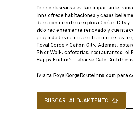
Donde descansa es tan importante como
Inns ofrece habitaciones y casas bellam
duración mientras explora Cañon City y l
sido recientemente renovado y cuenta c
propiedades se encuentran entre los mej
Royal Gorge y Cañon City. Además, estar
River Walk, cafeterías, restaurantes, el
Happy Ending’s Caboose Cafe, Antithesis
¡Visita RoyalGorgeRouteInns.com para co
BUSCAR ALOJAMIENTO