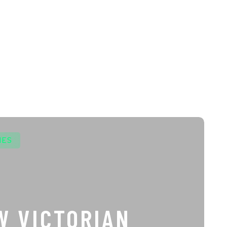
NES
W VICTORIAN