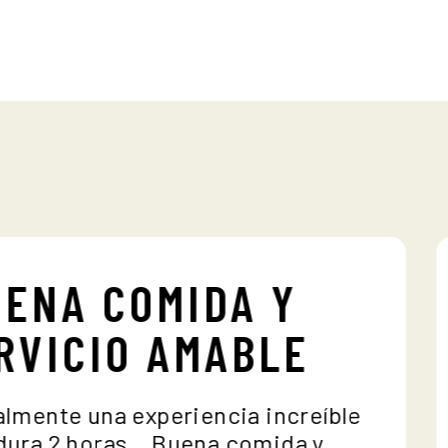
UENA COMIDA Y
ERVICIO AMABLE
realmente una experiencia increíble
lo dura 2 horas… Buena comida y