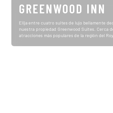
GREENWOOD INN
Elija entre cuatro suites de lujo bellamente d
nuestra propiedad Greenwood Suites. Cerca de
atracciones más populares de la región del Roy