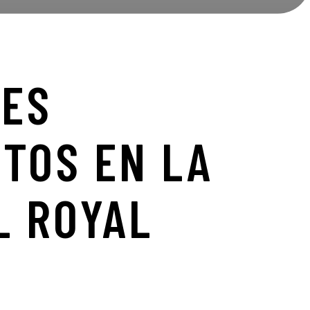
ES
NTOS
EN
LA
L
ROYAL