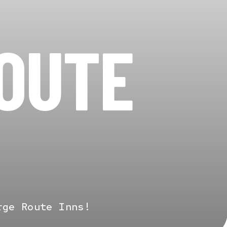
ROUTE
rge Route Inns!