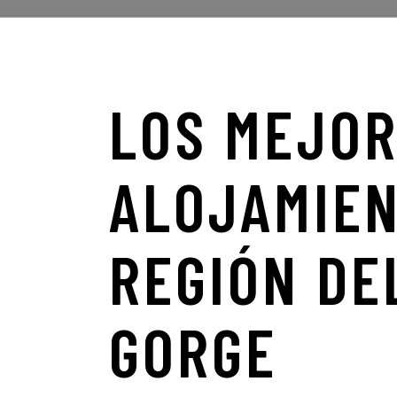
LOS
MEJOR
ALOJAMIE
REGIÓN
DE
GORGE