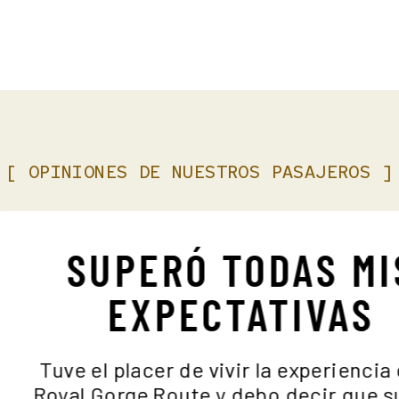
[
OPINIONES
DE
NUESTROS
PASAJEROS
]
SUPERÓ TODAS M
EXPECTATIVAS
Tuve el placer de vivir la experienci
Royal Gorge Route y debo decir que