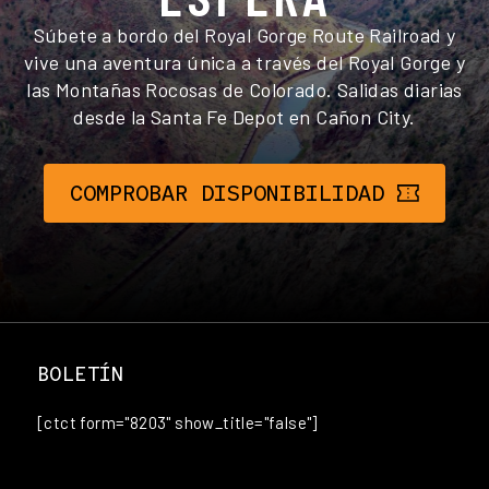
Súbete a bordo del Royal Gorge Route Railroad y
vive una aventura única a través del Royal Gorge y
las Montañas Rocosas de Colorado. Salidas diarias
desde la Santa Fe Depot en Cañon City.
COMPROBAR DISPONIBILIDAD
BOLETÍN
[ctct form="8203" show_title="false"]