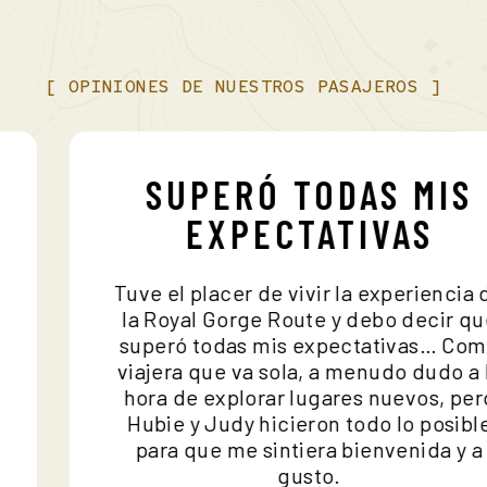
[
OPINIONES
DE
NUESTROS
PASAJEROS
]
SUPERÓ TODAS MI
EXPECTATIVAS
Tuve el placer de vivir la experienci
la Royal Gorge Route y debo decir 
o
superó todas mis expectativas… C
viajera que va sola, a menudo dudo 
hora de explorar lugares nuevos, p
Hubie y Judy hicieron todo lo posi
para que me sintiera bienvenida y
gusto.