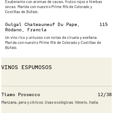
Exuberante con aromas de cacao, frutos rojos e hierbas
secas. Marida con nuestro Prime Rib de Colorado y
Costillas de Búfalo.
Guigal Chateauneuf Du Pape,
115
Ródano, Francia
Un vino rico y untuoso con notas de ciruela y avellana.
Marida con nuestro Prime Rib de Colorado y Costillas de
Búfalo.
VINOS ESPUMOSOS
Tiamo Prosecco
12/38
Manzana, pera y cítricos. Uvas ecológicas. Véneto, Italia.