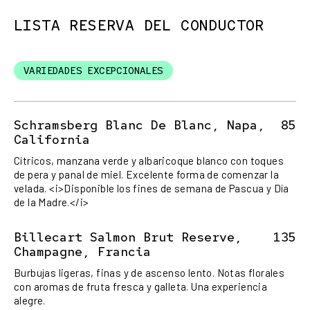
LISTA RESERVA DEL CONDUCTOR
VARIEDADES EXCEPCIONALES
Schramsberg Blanc De Blanc, Napa,
85
California
Cítricos, manzana verde y albaricoque blanco con toques
de pera y panal de miel. Excelente forma de comenzar la
velada. <i>Disponible los fines de semana de Pascua y Día
de la Madre.</i>
Billecart Salmon Brut Reserve,
135
Champagne, Francia
Burbujas ligeras, finas y de ascenso lento. Notas florales
con aromas de fruta fresca y galleta. Una experiencia
alegre.