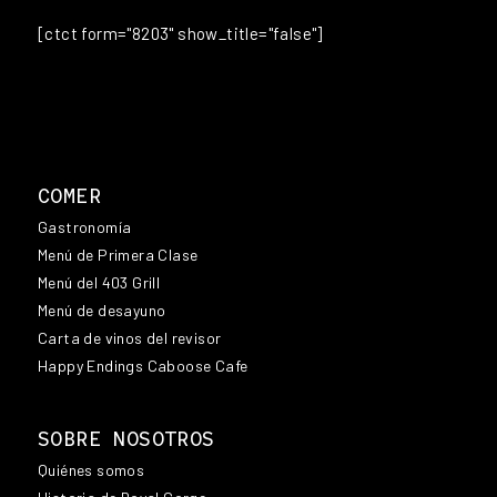
[ctct form="8203" show_title="false"]
COMER
Gastronomía
Menú de Primera Clase
Menú del 403 Grill
Menú de desayuno
Carta de vinos del revisor
Happy Endings Caboose Cafe
SOBRE NOSOTROS
Quiénes somos