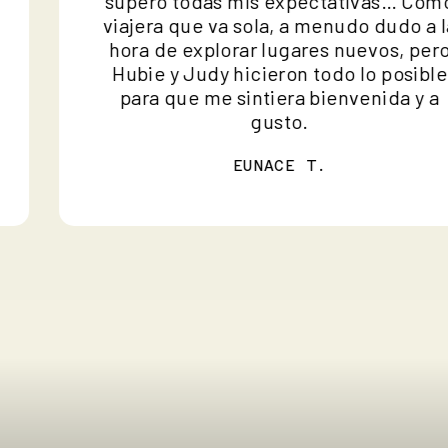
o
superó todas mis expectativas… C
viajera que va sola, a menudo dudo a
hora de explorar lugares nuevos, pe
Hubie y Judy hicieron todo lo posib
para que me sintiera bienvenida y 
gusto.
EUNACE T.