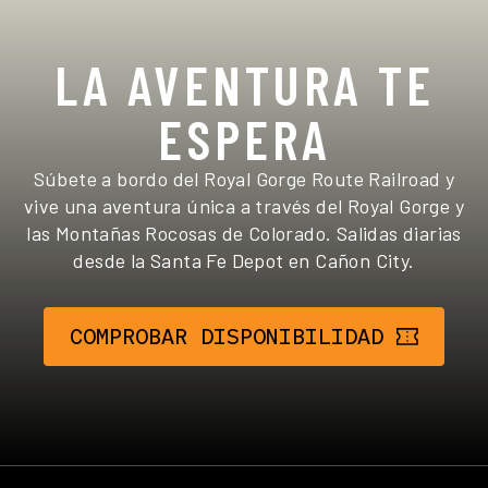
LA AVENTURA TE
ESPERA
Súbete a bordo del Royal Gorge Route Railroad y
vive una aventura única a través del Royal Gorge y
las Montañas Rocosas de Colorado. Salidas diarias
desde la Santa Fe Depot en Cañon City.
COMPROBAR DISPONIBILIDAD