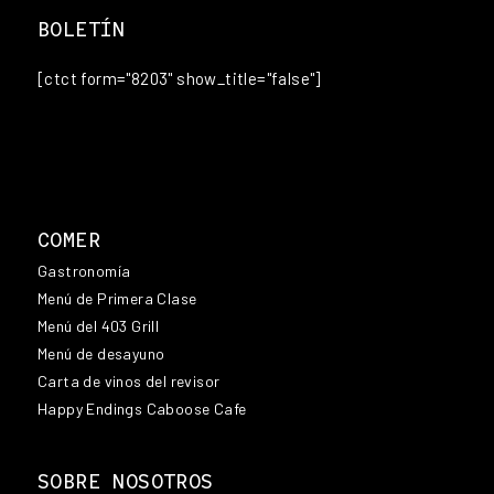
BOLETÍN
[ctct form="8203" show_title="false"]
COMER
Gastronomía
Menú de Primera Clase
Menú del 403 Grill
Menú de desayuno
Carta de vinos del revisor
Happy Endings Caboose Cafe
SOBRE NOSOTROS