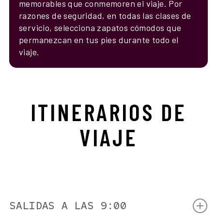
memorables que conmemoren el viaje. Por
razones de seguridad, en todas las clases de
servicio, selecciona zapatos cómodos que
permanezcan en tus pies durante todo el
viaje.
ITINERARIOS
DE
VIAJE
SALIDAS A LAS 9:00