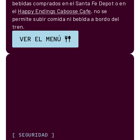
bebidas comprados en el Santa Fe Depot o en
el
Happy Endings Caboose Cafe
, no se
permite subir comida ni bebida a bordo del
tren.
VER EL MENÚ
[
SEGURIDAD
]